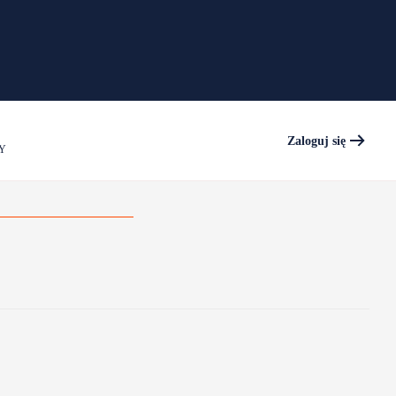
Zaloguj się
Y