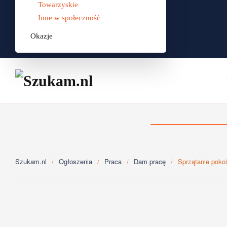
Towarzyskie
Inne w społeczność
Okazje
Szukam.nl
Ogłoszenia
Praca
Dam pracę
Sprzątanie poko