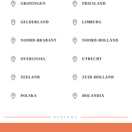
GRONINGEN
FRIESLAND
GELDERLAND
LIMBURG
NOORD-BRABANT
NOORD-HOLLAND
OVERIJSSEL
UTRECHT
ZEELAND
ZUID-HOLLAND
POLSKA
HOLANDIA
REKLAMA