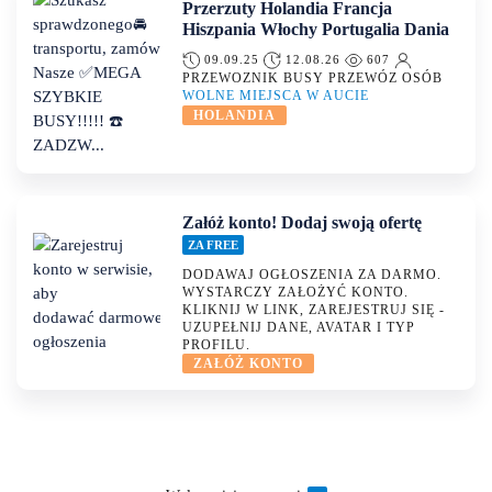
Przerzuty Holandia Francja
Hiszpania Włochy Portugalia Dania
09.09.25
12.08.26
607
PRZEWOZNIK BUSY PRZEWÓZ OSÓB
WOLNE MIEJSCA W AUCIE
HOLANDIA
Załóż konto! Dodaj swoją ofertę
ZA FREE
DODAWAJ OGŁOSZENIA ZA DARMO.
WYSTARCZY ZAŁOŻYĆ KONTO.
KLIKNIJ W LINK, ZAREJESTRUJ SIĘ -
UZUPEŁNIJ DANE, AVATAR I TYP
PROFILU.
ZAŁÓŻ KONTO