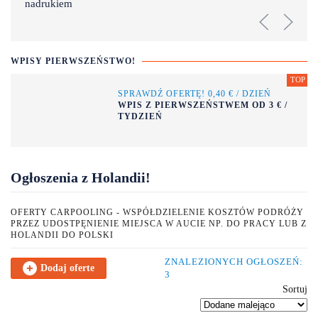
WPISY PIERWSZEŃSTWO!
SPRAWDŹ OFERTĘ! 0,40 € / DZIEŃ
WPIS Z PIERWSZEŃSTWEM OD 3 € /
TYDZIEŃ
Ogłoszenia z Holandii!
OFERTY CARPOOLING - WSPÓŁDZIELENIE KOSZTÓW PODRÓŻY
PRZEZ UDOSTPĘNIENIE MIEJSCA W AUCIE NP. DO PRACY LUB Z
HOLANDII DO POLSKI
ZNALEZIONYCH OGŁOSZEŃ:
Dodaj oferte
3
Sortuj