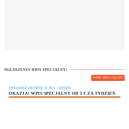
OGŁOSZENIA WPIS SPECJALNY!
SPRAWDŹ OFERTĘ! 0,70 € / DZIEŃ
OKAZJA! WPIS SPECJALNY OD 5 € ZA TYDZIEŃ