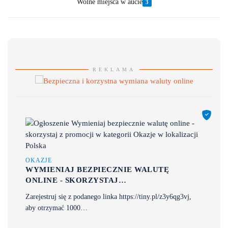
Wolne miejsca w aucie
3
REKLAMA
OKAZJE
WYMIENIAJ BEZPIECZNIE WALUTĘ
ONLINE - SKORZYSTAJ…
Zarejestruj się z podanego linka https://tiny.pl/z3y6qg3vj,
aby otrzymać 1000…