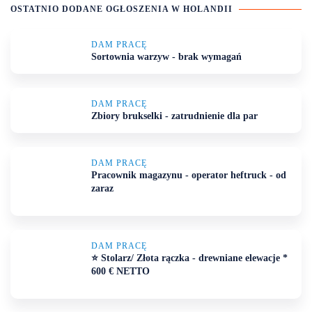
OSTATNIO DODANE OGŁOSZENIA
W HOLANDII
DAM PRACĘ
Sortownia warzyw - brak wymagań
DAM PRACĘ
Zbiory brukselki - zatrudnienie dla par
DAM PRACĘ
Pracownik magazynu - operator heftruck - od
zaraz
DAM PRACĘ
⭐ Stolarz/ Złota rączka - drewniane elewacje *
600 € NETTO