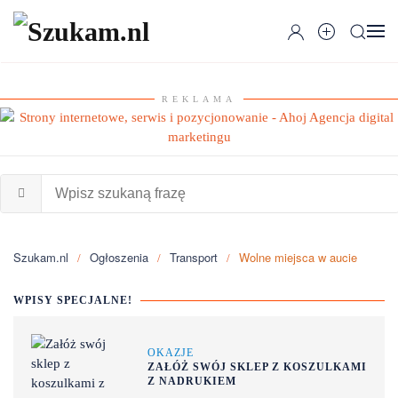
Przejdź do głównej treści
REKLAMA
Szukam.nl
Ogłoszenia
Transport
Wolne miejsca w aucie
WPISY SPECJALNE!
OKAZJE
ZAŁÓŻ SWÓJ SKLEP Z KOSZULKAMI
Z NADRUKIEM