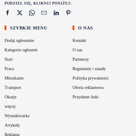
PODZIEL SIĘ, KLIKNIJ PONIŻEJ:
SZYBKIE MENU
O NAS
Dodaj ogłoszenie
Kontakt
Kategorie ogłoszeń
O nas
Start
Partnerzy
Praca
Regulamin i zasady
Mieszkanie
Polityka prywatności
Transport
Oferta reklamowa
Okazje
Przydatne linki
więcej
Wyszukiwarka
Artykuły
Reklama