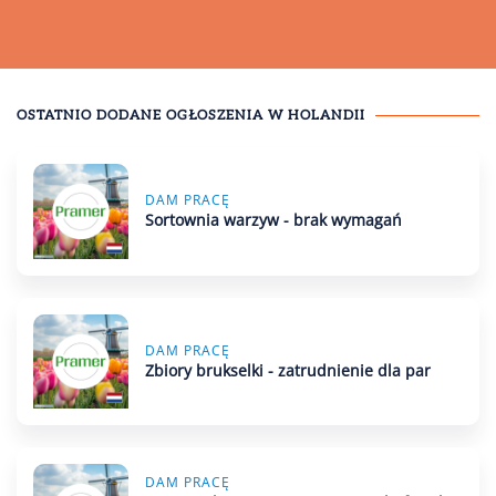
OSTATNIO DODANE OGŁOSZENIA
W HOLANDII
DAM PRACĘ
Sortownia warzyw - brak wymagań
DAM PRACĘ
Zbiory brukselki - zatrudnienie dla par
DAM PRACĘ