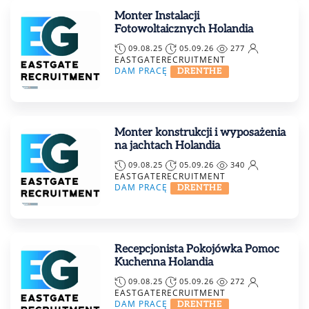
Monter Instalacji
Fotowoltaicznych Holandia
09.08.25
05.09.26
277
EASTGATERECRUITMENT
DAM PRACĘ
DRENTHE
Monter konstrukcji i wyposażenia
na jachtach Holandia
09.08.25
05.09.26
340
EASTGATERECRUITMENT
DAM PRACĘ
DRENTHE
Recepcjonista Pokojówka Pomoc
Kuchenna Holandia
09.08.25
05.09.26
272
EASTGATERECRUITMENT
DAM PRACĘ
DRENTHE