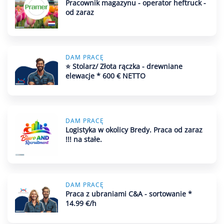
Pracownik magazynu - operator heftruck -
od zaraz
DAM PRACĘ
⭐ Stolarz/ Złota rączka - drewniane
elewacje * 600 € NETTO
DAM PRACĘ
Logistyka w okolicy Bredy. Praca od zaraz
!!! na stałe.
DAM PRACĘ
Praca z ubraniami C&A - sortowanie *
14.99 €/h