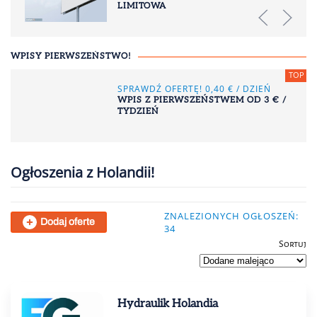
LIMITOWA
WPISY PIERWSZEŃSTWO!
SPRAWDŹ OFERTĘ! 0,40 € / DZIEŃ
WPIS Z PIERWSZEŃSTWEM OD 3 € /
TYDZIEŃ
Ogłoszenia z Holandii!
ZNALEZIONYCH OGŁOSZEŃ:
Dodaj oferte
34
Sortuj
Hydraulik Holandia