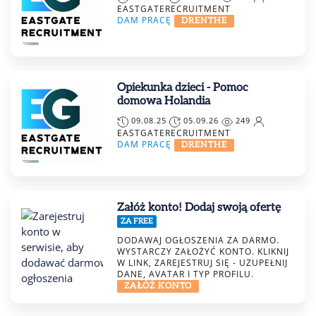
EASTGATERECRUITMENT
DAM PRACĘ
DRENTHE
Opiekunka dzieci - Pomoc
domowa Holandia
09.08.25
05.09.26
249
EASTGATERECRUITMENT
DAM PRACĘ
DRENTHE
Załóż konto! Dodaj swoją ofertę
ZA FREE
DODAWAJ OGŁOSZENIA ZA DARMO.
WYSTARCZY ZAŁOŻYĆ KONTO. KLIKNIJ
W LINK, ZAREJESTRUJ SIĘ - UZUPEŁNIJ
DANE, AVATAR I TYP PROFILU.
ZAŁÓŻ KONTO