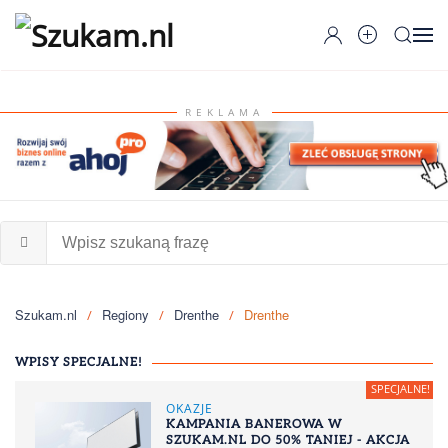
Przejdź do głównej treści
REKLAMA
Szukam.nl
Regiony
Drenthe
Drenthe
WPISY SPECJALNE!
OKAZJE
KAMPANIA BANEROWA W
SZUKAM.NL DO 50% TANIEJ - AKCJA