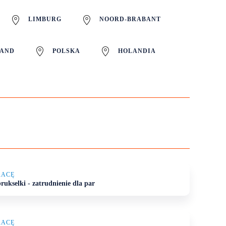
LIMBURG
NOORD-BRABANT
LAND
POLSKA
HOLANDIA
RACĘ
rukselki - zatrudnienie dla par
RACĘ