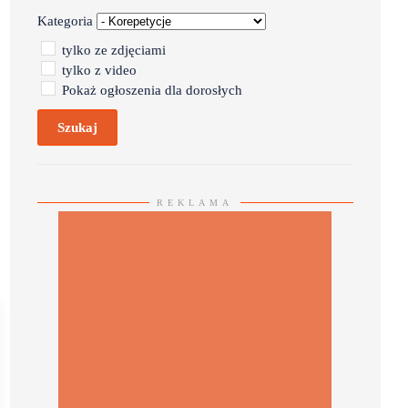
Kategoria
tylko ze zdjęciami
tylko z video
Pokaż ogłoszenia dla dorosłych
Szukaj
REKLAMA