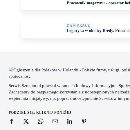
Pracownik magazynu - operator hef
DAM PRACĘ
Logistyka w okolicy Bredy. Praca od 
Serwis Szukam.nl powstał w ramach budowy Informacyjnej Społec
Zachęcamy do bezpłatnego korzystania z udostępnionych narzędzi
wspierania inicjatywy, np. poprzez udostępnienie Serwisów inny
PODZIEL SIĘ, KLIKNIJ PONIŻEJ: