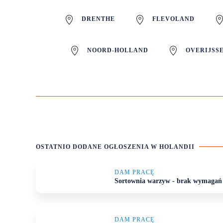
DRENTHE
FLEVOLAND
NOORD-HOLLAND
OVERIJSS
OSTATNIO DODANE OGŁOSZENIA
W HOLANDII
DAM PRACĘ
Sortownia warzyw - brak wymagań
DAM PRACĘ