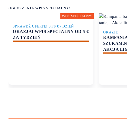
OGŁOSZENIA WPIS SPECJALNY!
SPRAWDŹ OFERTĘ! 0,70 € / DZIEŃ
OKAZJA! WPIS SPECJALNY OD 5 €
OKAZJE
KAMPANI
ZA TYDZIEŃ
SZUKAM.NL
AKCJA LI