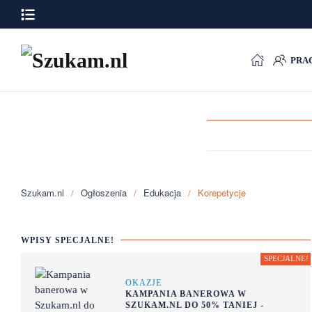
Przejdź do głównej treści
PRA
Szukam.nl
Ogłoszenia
Edukacja
Korepetycje
WPISY SPECJALNE!
OKAZJE
KAMPANIA BANEROWA W
SZUKAM.NL DO 50% TANIEJ -