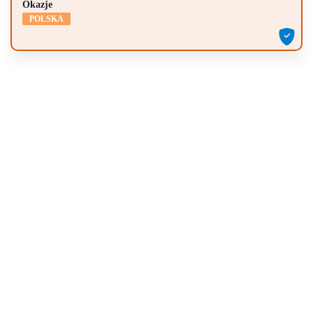
Okazje
POLSKA