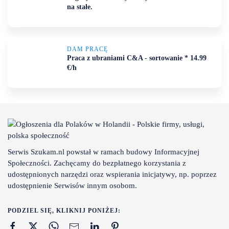
na stałe.
DAM PRACĘ
Praca z ubraniami C&A - sortowanie * 14.99
€/h
Serwis Szukam.nl powstał w ramach budowy Informacyjnej
Społeczności. Zachęcamy do bezpłatnego korzystania z
udostępnionych narzędzi oraz wspierania inicjatywy, np. poprzez
udostępnienie Serwisów innym osobom.
PODZIEL SIĘ, KLIKNIJ PONIŻEJ: