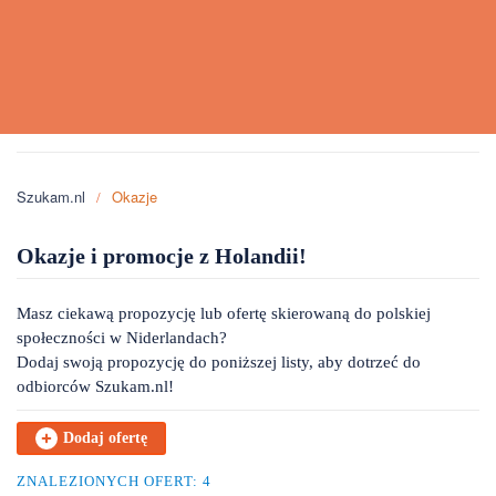
Szukam.nl
Okazje
Okazje i promocje z Holandii!
Masz ciekawą propozycję lub ofertę skierowaną do polskiej
społeczności w Niderlandach?
Dodaj swoją propozycję do poniższej listy, aby dotrzeć do
odbiorców Szukam.nl!
Dodaj ofertę
ZNALEZIONYCH OFERT: 4