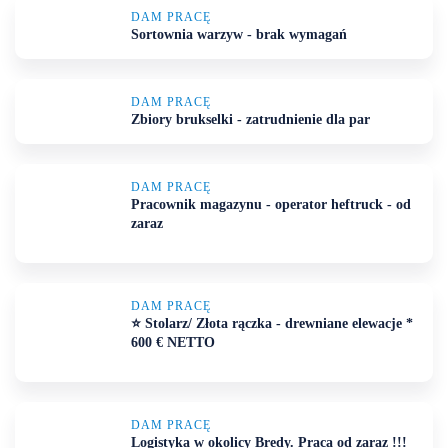
DAM PRACĘ
Sortownia warzyw - brak wymagań
DAM PRACĘ
Zbiory brukselki - zatrudnienie dla par
DAM PRACĘ
Pracownik magazynu - operator heftruck - od
zaraz
DAM PRACĘ
⭐ Stolarz/ Złota rączka - drewniane elewacje *
600 € NETTO
DAM PRACĘ
Logistyka w okolicy Bredy. Praca od zaraz !!!