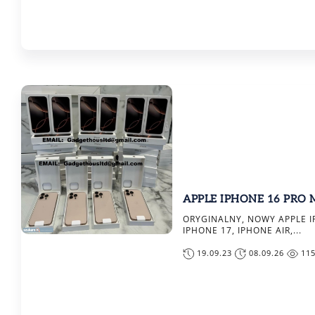
APPLE IPHONE 16 PRO 
ORYGINALNY, NOWY APPLE I
IPHONE 17, IPHONE AIR,...
19.09.23
08.09.26
11