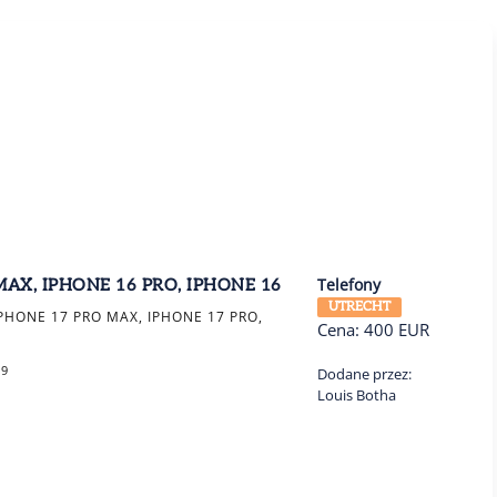
Telefony
MAX, IPHONE 16 PRO, IPHONE 16
UTRECHT
PHONE 17 PRO MAX, IPHONE 17 PRO,
Cena:
400
EUR
69
Dodane przez:
Louis Botha