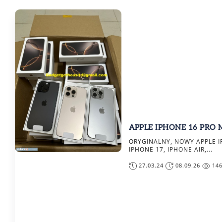
APPLE IPHONE 16 PRO 
ORYGINALNY, NOWY APPLE I
IPHONE 17, IPHONE AIR,...
27.03.24
08.09.26
14