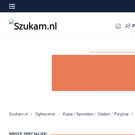
Przejdź do głównej treści
Szukam.nl
Ogłoszenia
Kupię / Sprzedam / Oddam / Przyjmę
WPISY SPECJALNE!