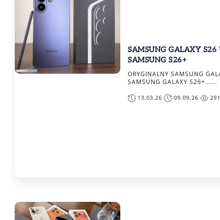
SAMSUNG GALAXY S26 
SAMSUNG S26+
ORYGINALNY SAMSUNG GALA
SAMSUNG GALAXY S26+......
13.03.26
09.09.26
29