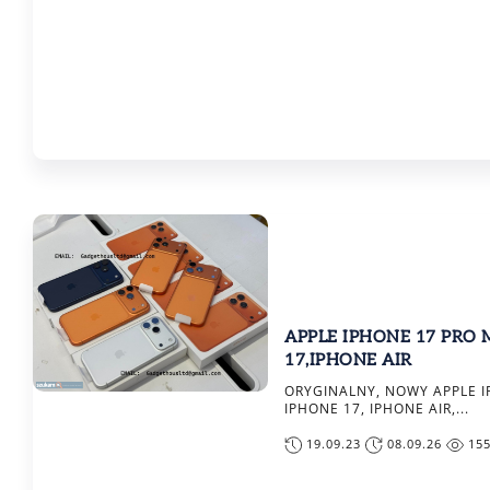
APPLE IPHONE 17 PRO 
17,IPHONE AIR
ORYGINALNY, NOWY APPLE I
IPHONE 17, IPHONE AIR,...
19.09.23
08.09.26
15