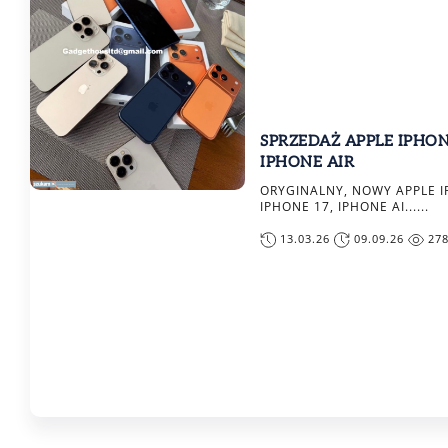
SPRZEDAŻ APPLE IPHON
IPHONE AIR
ORYGINALNY, NOWY APPLE I
IPHONE 17, IPHONE AI......
13.03.26
09.09.26
27