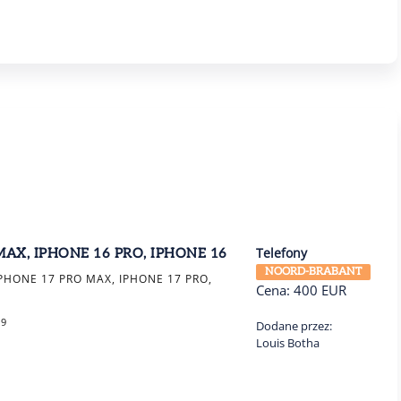
Telefony
MAX, IPHONE 16 PRO, IPHONE 16
NOORD-BRABANT
PHONE 17 PRO MAX, IPHONE 17 PRO,
Cena:
400
EUR
59
Dodane przez:
Louis Botha