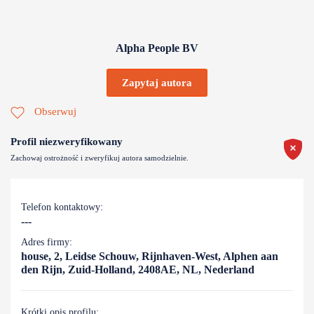
Alpha People BV
Zapytaj autora
Obserwuj
Profil niezweryfikowany
Zachowaj ostrożność i zweryfikuj autora samodzielnie.
Telefon kontaktowy:
---
Adres firmy:
house, 2, Leidse Schouw, Rijnhaven-West, Alphen aan
den Rijn, Zuid-Holland, 2408AE, NL, Nederland
Krótki opis profilu: