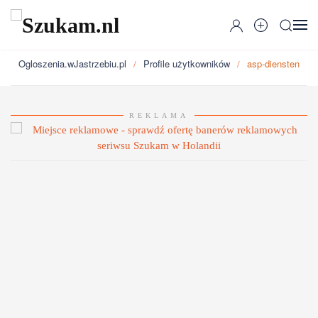
Przejdź do głównej treści
Ogloszenia.wJastrzebiu.pl
Profile użytkowników
asp-diensten
REKLAMA