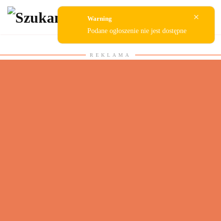
×
Warning
Przejdź do głównej treści
Podane ogłoszenie nie jest dostępne
REKLAMA