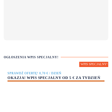
OGŁOSZENIA WPIS SPECJALNY!
SPRAWDŹ OFERTĘ! 0,70 € / DZIEŃ
OKAZJA! WPIS SPECJALNY OD 5 € ZA TYDZIEŃ