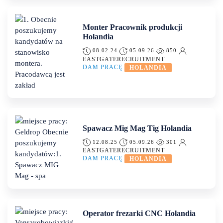
Monter Pracownik produkcji
Holandia
08.02.24
05.09.26
850
EASTGATERECRUITMENT
DAM PRACĘ
HOLANDIA
Spawacz Mig Mag Tig Holandia
12.08.25
05.09.26
301
EASTGATERECRUITMENT
DAM PRACĘ
HOLANDIA
Operator frezarki CNC Holandia