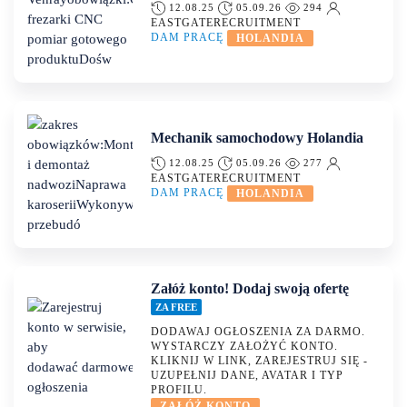
12.08.25
05.09.26
294
EASTGATERECRUITMENT
DAM PRACĘ
HOLANDIA
Mechanik samochodowy Holandia
12.08.25
05.09.26
277
EASTGATERECRUITMENT
DAM PRACĘ
HOLANDIA
Załóż konto! Dodaj swoją ofertę
ZA FREE
DODAWAJ OGŁOSZENIA ZA DARMO.
WYSTARCZY ZAŁOŻYĆ KONTO.
KLIKNIJ W LINK, ZAREJESTRUJ SIĘ -
UZUPEŁNIJ DANE, AVATAR I TYP
PROFILU.
ZAŁÓŻ KONTO