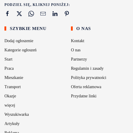
PODZIEL SIĘ, KLIKNIJ PONIŻEJ:
SZYBKIE MENU
O NAS
Dodaj ogłoszenie
Kontakt
Kategorie ogłoszeń
O nas
Start
Partnerzy
Praca
Regulamin i zasady
Mieszkanie
Polityka prywatności
Transport
Oferta reklamowa
Okazje
Przydatne linki
więcej
Wyszukiwarka
Artykuły
Reklama