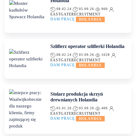
Holandia
08.02.24
05.09.26
900
EASTGATERECRUITMENT
DAM PRACĘ
HOLANDIA
Szlifierz operator szlifierki Holandia
08.02.24
05.09.26
1028
EASTGATERECRUITMENT
DAM PRACĘ
HOLANDIA
Stolarz produkcja skrzyń
drewnianych Holandia
05.01.26
05.09.26
400
EASTGATERECRUITMENT
DAM PRACĘ
HOLANDIA