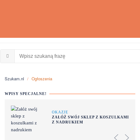
Szukam.nl
Ogłoszenia
WPISY SPECJALNE!
OKAZJE
ZAŁÓŻ SWÓJ SKLEP Z KOSZULKAMI
Z NADRUKIEM