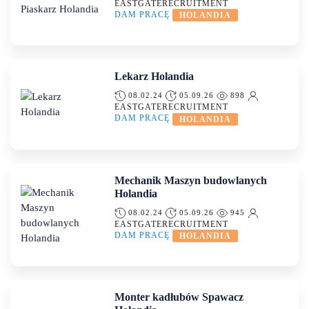
EASTGATERECRUITMENT
DAM PRACĘ
HOLANDIA
Lekarz Holandia
08.02.24
05.09.26
898
EASTGATERECRUITMENT
DAM PRACĘ
HOLANDIA
Mechanik Maszyn budowlanych
Holandia
08.02.24
05.09.26
945
EASTGATERECRUITMENT
DAM PRACĘ
HOLANDIA
Monter kadłubów Spawacz