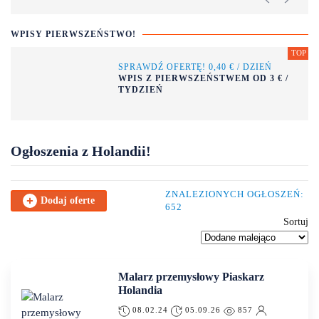
WPISY PIERWSZEŃSTWO!
SPRAWDŹ OFERTĘ! 0,40 € / DZIEŃ
WPIS Z PIERWSZEŃSTWEM OD 3 € /
TYDZIEŃ
Ogłoszenia z Holandii!
ZNALEZIONYCH OGŁOSZEŃ:
Dodaj oferte
652
Sortuj
Malarz przemysłowy Piaskarz
Holandia
08.02.24
05.09.26
857