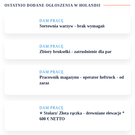
OSTATNIO DODANE OGŁOSZENIA
W HOLANDII
DAM PRACĘ
Sortownia warzyw - brak wymagań
DAM PRACĘ
Zbiory brukselki - zatrudnienie dla par
DAM PRACĘ
Pracownik magazynu - operator heftruck - od
zaraz
DAM PRACĘ
⭐ Stolarz/ Złota rączka - drewniane elewacje *
600 € NETTO