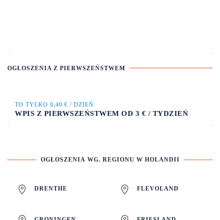
OGŁOSZENIA Z PIERWSZEŃSTWEM
TO TYLKO 0,40 € / DZIEŃ
WPIS Z PIERWSZEŃSTWEM OD 3 € / TYDZIEŃ
OGŁOSZENIA WG. REGIONU W HOLANDII
DRENTHE
FLEVOLAND
GRONINGEN
FRIESLAND