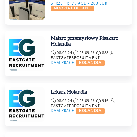
SPRZĘT RTV / AGD -
200
EUR
NOORD-HOLLAND
Malarz przemysłowy Piaskarz
Holandia
08.02.24
05.09.26
888
EASTGATERECRUITMENT
DAM PRACĘ
HOLANDIA
Lekarz Holandia
08.02.24
05.09.26
916
EASTGATERECRUITMENT
DAM PRACĘ
HOLANDIA