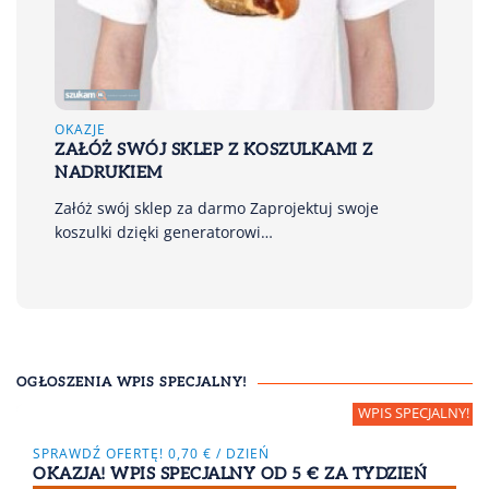
OKAZJE
ZAŁÓŻ SWÓJ SKLEP Z KOSZULKAMI Z
NADRUKIEM
Załóż swój sklep za darmo Zaprojektuj swoje
koszulki dzięki generatorowi…
OGŁOSZENIA WPIS SPECJALNY!
SPRAWDŹ OFERTĘ! 0,70 € / DZIEŃ
OKAZJA! WPIS SPECJALNY OD 5 € ZA TYDZIEŃ