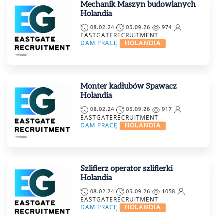
Mechanik Maszyn budowlanych
Holandia
08.02.24
05.09.26
974
EASTGATERECRUITMENT
DAM PRACĘ
HOLANDIA
Monter kadłubów Spawacz
Holandia
08.02.24
05.09.26
917
EASTGATERECRUITMENT
DAM PRACĘ
HOLANDIA
Szlifierz operator szlifierki
Holandia
08.02.24
05.09.26
1058
EASTGATERECRUITMENT
DAM PRACĘ
HOLANDIA