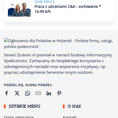
DAM PRACĘ
Praca z ubraniami C&A - sortowanie *
14.99 €/h
Serwis Szukam.nl powstał w ramach budowy Informacyjnej
Społeczności. Zachęcamy do bezpłatnego korzystania z
udostępnionych narzędzi oraz wspierania inicjatywy, np.
poprzez udostępnienie Serwisów innym osobom.
PODZIEL SIĘ, KLIKNIJ PONIŻEJ:
SZYBKIE MENU
O NAS
Dodaj ogłoszenie
Kontakt