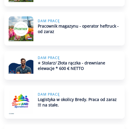
DAM PRACĘ
Pracownik magazynu - operator heftruck -
od zaraz
DAM PRACĘ
⭐ Stolarz/ Złota rączka - drewniane
elewacje * 600 € NETTO
DAM PRACĘ
Logistyka w okolicy Bredy. Praca od zaraz
!!! na stałe.