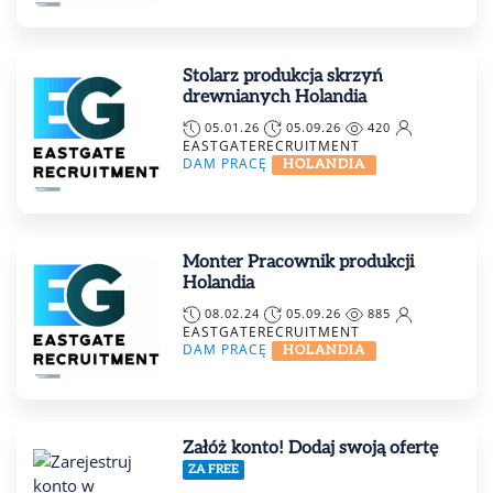
Stolarz produkcja skrzyń
drewnianych Holandia
05.01.26
05.09.26
420
EASTGATERECRUITMENT
DAM PRACĘ
HOLANDIA
Monter Pracownik produkcji
Holandia
08.02.24
05.09.26
885
EASTGATERECRUITMENT
DAM PRACĘ
HOLANDIA
Załóż konto! Dodaj swoją ofertę
ZA FREE