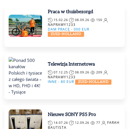
Praca w thuisbezorgd
15.02.26
08.09.26
150
NAPRAWY1233
DAM PRACĘ -
000
EUR
ZUID-HOLLAND
Telewizja Internetowa
07.12.25
08.09.26
209
NAPRAWY1233
INNE -
80
EUR
ZUID-HOLLAND
Nieuwe SONY PS5 Pro
FARAH
14.07.26
12.09.26
77
BAUTISTA