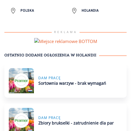
POLSKA
HOLANDIA
REKLAMA
OSTATNIO DODANE OGŁOSZENIA
W HOLANDII
DAM PRACĘ
Sortownia warzyw - brak wymagań
DAM PRACĘ
Zbiory brukselki - zatrudnienie dla par