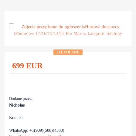
Zobacz
FLEVOLAND
699
EUR
Dodane przez:
Nicholas
Kontakt:
WhatsApp: +1(909)(508)(4383)