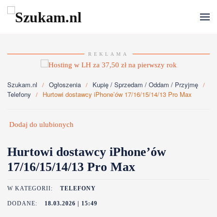
Przejdź do głównej treści
REKLAMA
Szukam.nl
Ogłoszenia
Kupię / Sprzedam / Oddam / Przyjmę
Telefony
Hurtowi dostawcy iPhone’ów 17/16/15/14/13 Pro Max
Dodaj do ulubionych
Hurtowi dostawcy iPhone’ów
17/16/15/14/13 Pro Max
W KATEGORII:
TELEFONY
DODANE:
18.03.2026 | 15:49