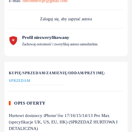
E-mail:
theconnectcpc@gmail.com
Zaloguj się, aby zapytać autora
Profil niezweryfikowany
Zachowaj ostrożność i zweryfikuj autora samodzielnie.
KUPIĘ/SPRZEDAM/ZAMIENIĘ/ODDAM/PRZYJMĘ:
SPRZEDAM
OPIS OFERTY
Hurtowi dostawcy iPhone’ów 17/16/15/14/13 Pro Max
(specyfikacje UK, US, EU, HK) (SPRZEDAŻ HURTOWA I
DETALICZNA)