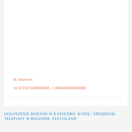
St. Andrew's
52.475567100000000, -1.868041000000000
OGŁOSZENIE DODANE W KATEGORII:
KUPIĘ / SPRZEDAM
-
TELEFONY
W REGIONIE: FLEVOLAND