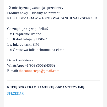
12-miesięczna gwarancja sprzedawcy
Produkt nowy – idealny na prezent
KUPUJ BEZ OBAW – 100% GWARANCJI SATYSFAKCJI!
Co znajduje się w pudełku?
1 x Urządzenie iPhone
1 x Kabel ładujący USB-C
1 x Igła do tacki SIM
1 x Gratisowa folia ochronna na ekran
Dane kontaktowe:
WhatsApp: +1(909)(508)(4383)
E-mail:
theconnectcpc@gmail.com
KUPIĘ/SPRZEDAM/ZAMIENIĘ/ODDAM/PRZYJMĘ:
SPRZEDAM