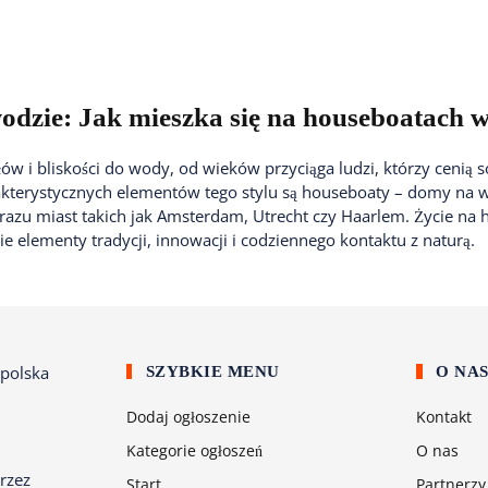
odzie: Jak mieszka się na houseboatach 
łów i bliskości do wody, od wieków przyciąga ludzi, którzy cenią s
akterystycznych elementów tego stylu są houseboaty – domy na wo
azu miast takich jak Amsterdam, Utrecht czy Haarlem. Życie na 
ie elementy tradycji, innowacji i codziennego kontaktu z naturą.
SZYBKIE MENU
O NA
Dodaj ogłoszenie
Kontakt
Kategorie ogłoszeń
O nas
rzez
Start
Partnerzy