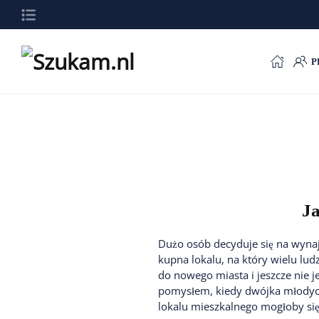
Przejdź do głównej treści
P
Ja
Dużo osób decyduje się na wynaj
kupna lokalu, na który wielu lu
do nowego miasta i jeszcze nie 
pomysłem, kiedy dwójka młodych 
lokalu mieszkalnego mogłoby się