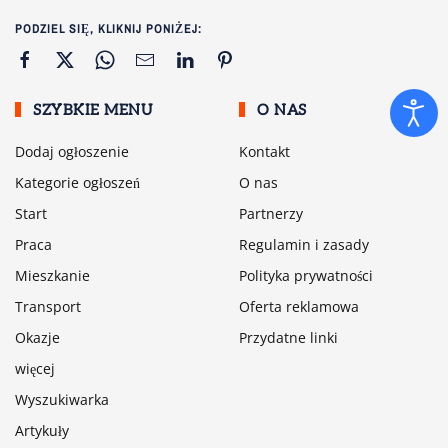
PODZIEL SIĘ, KLIKNIJ PONIŻEJ:
SZYBKIE MENU
O NAS
Dodaj ogłoszenie
Kontakt
Kategorie ogłoszeń
O nas
Start
Partnerzy
Praca
Regulamin i zasady
Mieszkanie
Polityka prywatności
Transport
Oferta reklamowa
Okazje
Przydatne linki
więcej
Wyszukiwarka
Artykuły