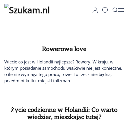
Przejdź do głównej treści
Rowerowe love
Wiecie co jest w Holandii najlepsze? Rowery. W kraju, w
którym posiadanie samochodu właściwie nie jest konieczne,
o ile nie wymaga tego praca, rower to rzecz niezbędna,
przedmiot kultu, miejski talizman.
Życie codzienne w Holandii: Co warto
wiedzieć, mieszkając tutaj?