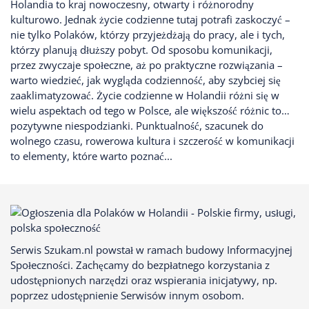
Holandia to kraj nowoczesny, otwarty i różnorodny
kulturowo. Jednak życie codzienne tutaj potrafi zaskoczyć –
nie tylko Polaków, którzy przyjeżdżają do pracy, ale i tych,
którzy planują dłuższy pobyt. Od sposobu komunikacji,
przez zwyczaje społeczne, aż po praktyczne rozwiązania –
warto wiedzieć, jak wygląda codzienność, aby szybciej się
zaaklimatyzować. Życie codzienne w Holandii różni się w
wielu aspektach od tego w Polsce, ale większość różnic to…
pozytywne niespodzianki. Punktualność, szacunek do
wolnego czasu, rowerowa kultura i szczerość w komunikacji
to elementy, które warto poznać...
Serwis Szukam.nl powstał w ramach budowy Informacyjnej
Społeczności. Zachęcamy do bezpłatnego korzystania z
udostępnionych narzędzi oraz wspierania inicjatywy, np.
poprzez udostępnienie Serwisów innym osobom.