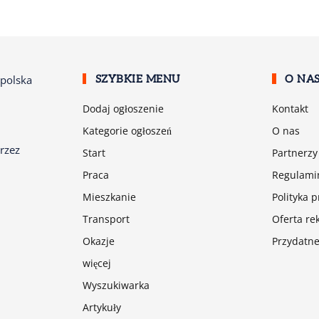
SZYBKIE MENU
O NA
Dodaj ogłoszenie
Kontakt
Kategorie ogłoszeń
O nas
rzez
Start
Partnerzy
Praca
Regulamin
Mieszkanie
Polityka 
Transport
Oferta r
Okazje
Przydatne
więcej
Wyszukiwarka
Artykuły