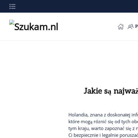
Przejdź do głównej treści
Jakie są najwa
Holandia, znana z doskonałej in
które mogą różnić się od tych ob
tym kraju, warto zapoznać się 
Ci bezpiecznie i legalnie porusza