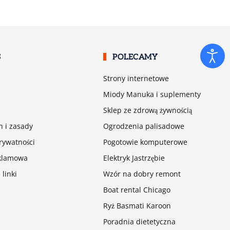
S
POLECAMY
Strony internetowe
Miody Manuka i suplementy
Sklep ze zdrową żywnością
 i zasady
Ogrodzenia palisadowe
prywatności
Pogotowie komputerowe
eklamowa
Elektryk Jastrzębie
 linki
Wzór na dobry remont
Boat rental Chicago
Ryż Basmati Karoon
Poradnia dietetyczna