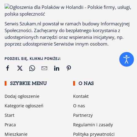
Serwis Szukam.nl powstał w ramach budowy Informacyjnej
Społeczności. Zachęcamy do bezpłatnego korzystania z
udostępnionych narzędzi oraz wspierania inicjatywy, np.
poprzez udostępnienie Serwisów innym osobom.
PODZIEL SIĘ, KLIKNIJ PONIŻEJ:
SZYBKIE MENU
O NAS
Dodaj ogłoszenie
Kontakt
Kategorie ogłoszeń
O nas
Start
Partnerzy
Praca
Regulamin i zasady
Mieszkanie
Polityka prywatności