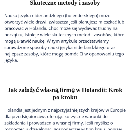
Skuteczne metody i zasoby
Nauka języka niderlandzkiego (holenderskiego) może
otworzyć wiele drzwi, zwłaszcza jeśli planujesz mieszkać lub
pracować w Holandii. Choć może się wydawać trudny na
początku, istnieje wiele skutecznych metod i zasobów, które
mogą ułatwić naukę. W tym artykule przedstawiamy
sprawdzone sposoby nauki języka niderlandzkiego oraz
najlepsze zasoby, które mogą pomóc Ci w opanowaniu tego
języka.
Jak założyć własną firmę w Holandii: Krok
po kroku
Holandia jest jednym z najprzyjaźniejszych krajów w Europie
dla przedsiębiorców, oferując korzystne warunki do
zakładania i prowadzenia własnej firmy. Jeśli myślisz o
rozpoczęciu działalności gospodarczej w tym kraju, poniżej