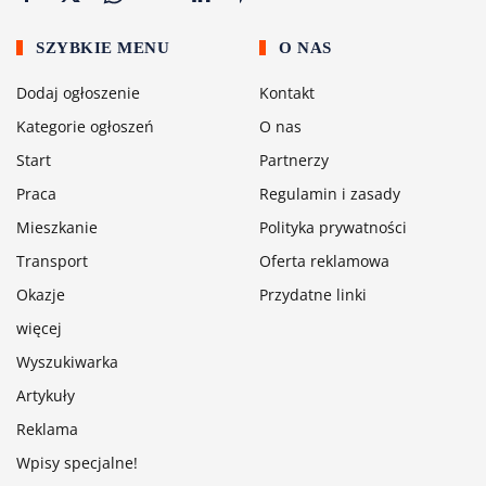
SZYBKIE MENU
O NAS
Dodaj ogłoszenie
Kontakt
Kategorie ogłoszeń
O nas
Start
Partnerzy
Praca
Regulamin i zasady
Mieszkanie
Polityka prywatności
Transport
Oferta reklamowa
Okazje
Przydatne linki
więcej
Wyszukiwarka
Artykuły
Reklama
Wpisy specjalne!