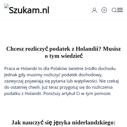
Przejdź do głównej treści
Chcesz rozliczyć podatek z Holandii? Musisz
o tym wiedzieć
Praca w Holandii to dla Polaków świetne źródło dochodu.
Jednak gdy musimy rozliczyć podatek dochodowy,
zazwyczaj pojawiają się pytania lub wątpliwości. Nie czekaj
do ostatniej chwili. Już teraz przygotuj się do rozliczenia
podatku z Holandii. Poniższy artykuł Ci w tym pomoże.
Jak nauczyć się języka niderlandzkiego: