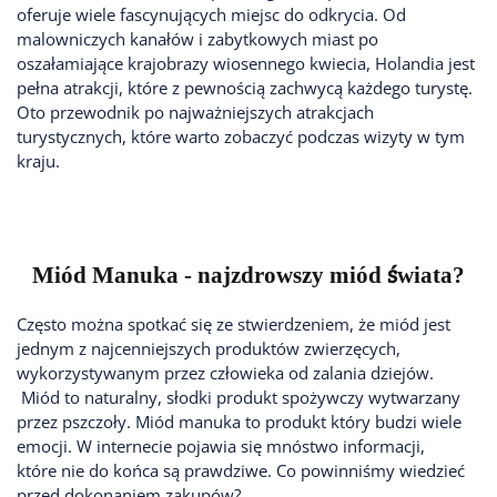
oferuje wiele fascynujących miejsc do odkrycia. Od
malowniczych kanałów i zabytkowych miast po
oszałamiające krajobrazy wiosennego kwiecia, Holandia jest
pełna atrakcji, które z pewnością zachwycą każdego turystę.
Oto przewodnik po najważniejszych atrakcjach
turystycznych, które warto zobaczyć podczas wizyty w tym
kraju.
Miód Manuka - najzdrowszy miód świata?
Często można spotkać się ze stwierdzeniem, że miód jest
jednym z najcenniejszych produktów zwierzęcych,
wykorzystywanym przez człowieka od zalania dziejów.
Miód to naturalny, słodki produkt spożywczy wytwarzany
przez pszczoły. Miód manuka to produkt który budzi wiele
emocji. W internecie pojawia się mnóstwo informacji,
które nie do końca są prawdziwe. Co powinniśmy wiedzieć
przed dokonaniem zakupów?