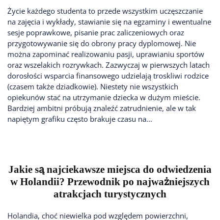
Życie każdego studenta to przede wszystkim uczęszczanie
na zajęcia i wykłady, stawianie się na egzaminy i ewentualne
sesje poprawkowe, pisanie prac zaliczeniowych oraz
przygotowywanie się do obrony pracy dyplomowej. Nie
można zapominać realizowaniu pasji, uprawianiu sportów
oraz wszelakich rozrywkach. Zazwyczaj w pierwszych latach
dorosłości wsparcia finansowego udzielają troskliwi rodzice
(czasem także dziadkowie). Niestety nie wszystkich
opiekunów stać na utrzymanie dziecka w dużym mieście.
Bardziej ambitni próbują znaleźć zatrudnienie, ale w tak
napiętym grafiku często brakuje czasu na...
Jakie są najciekawsze miejsca do odwiedzenia
w Holandii? Przewodnik po najważniejszych
atrakcjach turystycznych
Holandia, choć niewielka pod względem powierzchni,