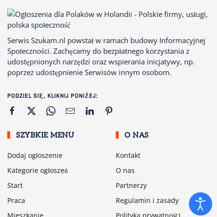
Serwis Szukam.nl powstał w ramach budowy Informacyjnej
Społeczności. Zachęcamy do bezpłatnego korzystania z
udostępnionych narzędzi oraz wspierania inicjatywy, np.
poprzez udostępnienie Serwisów innym osobom.
PODZIEL SIĘ, KLIKNIJ PONIŻEJ:
SZYBKIE MENU
O NAS
Dodaj ogłoszenie
Kontakt
Kategorie ogłoszeń
O nas
Start
Partnerzy
Praca
Regulamin i zasady
Mieszkanie
Polityka prywatności