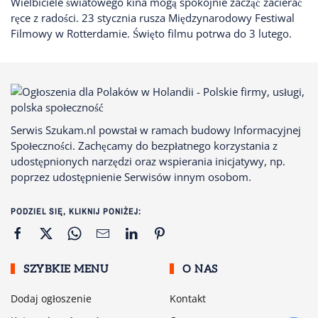
Wielbiciele światowego kina mogą spokojnie zacząć zacierać
ręce z radości. 23 stycznia rusza Międzynarodowy Festiwal
Filmowy w Rotterdamie. Święto filmu potrwa do 3 lutego.
Serwis Szukam.nl powstał w ramach budowy Informacyjnej
Społeczności. Zachęcamy do bezpłatnego korzystania z
udostępnionych narzędzi oraz wspierania inicjatywy, np.
poprzez udostępnienie Serwisów innym osobom.
PODZIEL SIĘ, KLIKNIJ PONIŻEJ:
SZYBKIE MENU
O NAS
Dodaj ogłoszenie
Kontakt