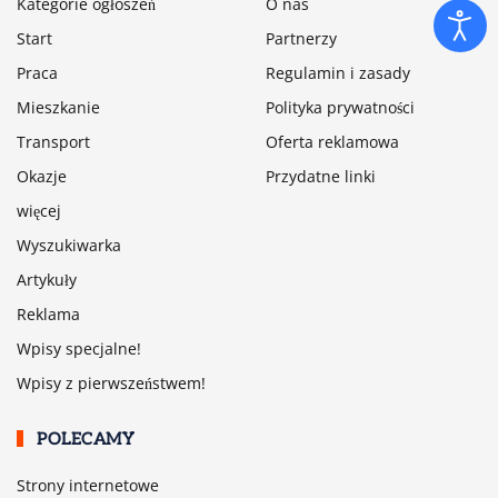
Kategorie ogłoszeń
O nas
Start
Partnerzy
Praca
Regulamin i zasady
Mieszkanie
Polityka prywatności
Transport
Oferta reklamowa
Okazje
Przydatne linki
więcej
Wyszukiwarka
Artykuły
Reklama
Wpisy specjalne!
Wpisy z pierwszeństwem!
POLECAMY
Strony internetowe