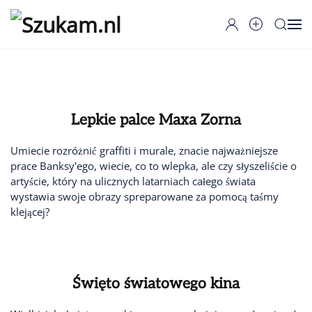
Przejdź do głównej treści
Lepkie palce Maxa Zorna
Umiecie rozróżnić graffiti i murale, znacie najważniejsze
prace Banksy'ego, wiecie, co to wlepka, ale czy słyszeliście o
artyście, który na ulicznych latarniach całego świata
wystawia swoje obrazy spreparowane za pomocą taśmy
klejącej?
Święto światowego kina