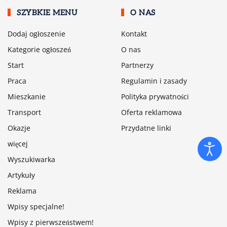
SZYBKIE MENU
O NAS
Dodaj ogłoszenie
Kontakt
Kategorie ogłoszeń
O nas
Start
Partnerzy
Praca
Regulamin i zasady
Mieszkanie
Polityka prywatności
Transport
Oferta reklamowa
Okazje
Przydatne linki
więcej
Wyszukiwarka
Artykuły
Reklama
Wpisy specjalne!
Wpisy z pierwszeństwem!