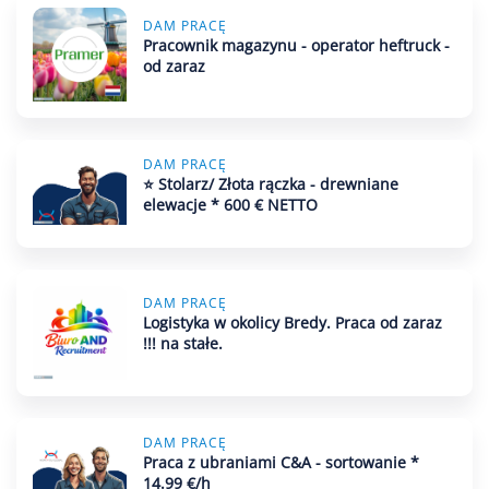
DAM PRACĘ
Pracownik magazynu - operator heftruck -
od zaraz
DAM PRACĘ
⭐ Stolarz/ Złota rączka - drewniane
elewacje * 600 € NETTO
DAM PRACĘ
Logistyka w okolicy Bredy. Praca od zaraz
!!! na stałe.
DAM PRACĘ
Praca z ubraniami C&A - sortowanie *
14.99 €/h