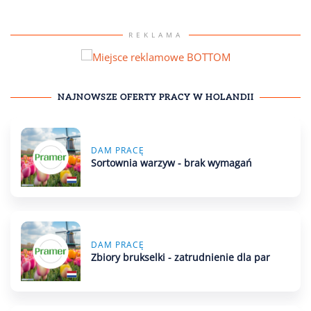
REKLAMA
NAJNOWSZE
OFERTY PRACY W HOLANDII
DAM PRACĘ
Sortownia warzyw - brak wymagań
DAM PRACĘ
Zbiory brukselki - zatrudnienie dla par