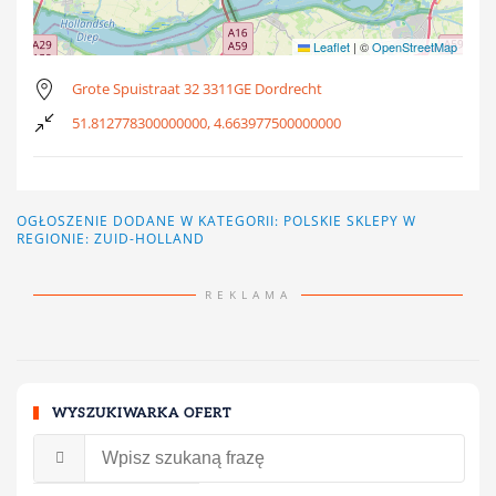
Leaflet
|
©
OpenStreetMap
Grote Spuistraat 32 3311GE Dordrecht
51.812778300000000, 4.663977500000000
OGŁOSZENIE DODANE W KATEGORII:
POLSKIE SKLEPY
W
REGIONIE: ZUID-HOLLAND
REKLAMA
WYSZUKIWARKA OFERT