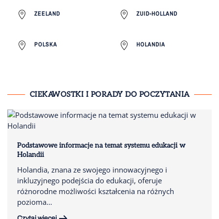
ZEELAND
ZUID-HOLLAND
POLSKA
HOLANDIA
CIEKAWOSTKI I PORADY DO POCZYTANIA
Podstawowe informacje na temat systemu edukacji w
Holandii
Holandia, znana ze swojego innowacyjnego i
inkluzyjnego podejścia do edukacji, oferuje
różnorodne możliwości kształcenia na różnych
pozioma…
Czytaj więcej