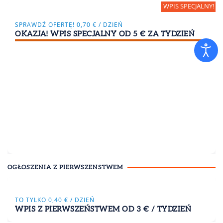
SPRAWDŹ OFERTĘ! 0,70 € / DZIEŃ
OKAZJA! WPIS SPECJALNY OD 5 € ZA TYDZIEŃ
OGŁOSZENIA Z PIERWSZEŃSTWEM
TO TYLKO 0,40 € / DZIEŃ
WPIS Z PIERWSZEŃSTWEM OD 3 € / TYDZIEŃ