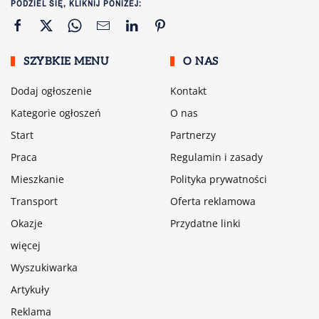
PODZIEL SIĘ, KLIKNIJ PONIŻEJ:
SZYBKIE MENU
O NAS
Dodaj ogłoszenie
Kontakt
Kategorie ogłoszeń
O nas
Start
Partnerzy
Praca
Regulamin i zasady
Mieszkanie
Polityka prywatności
Transport
Oferta reklamowa
Okazje
Przydatne linki
więcej
Wyszukiwarka
Artykuły
Reklama