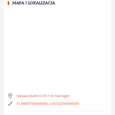
MAPA I LOKALIZACJA
Nieuwe Markt 8, 6511 XK Nijmegen
51.848597500000000, 5.857323900000000