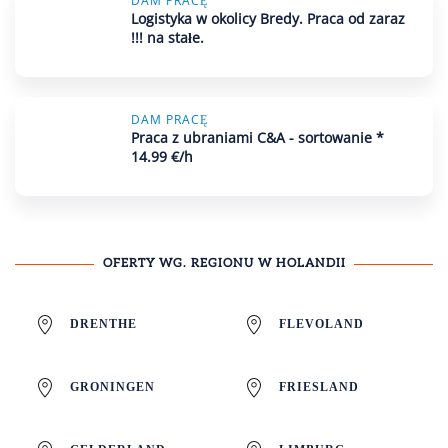
DAM PRACĘ
Logistyka w okolicy Bredy. Praca od zaraz
!!! na stałe.
DAM PRACĘ
Praca z ubraniami C&A - sortowanie *
14.99 €/h
OFERTY WG. REGIONU W HOLANDII
DRENTHE
FLEVOLAND
GRONINGEN
FRIESLAND