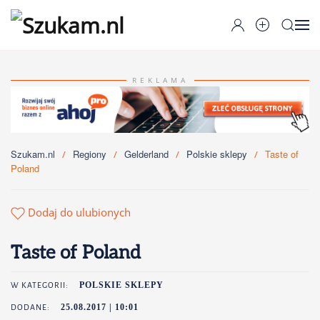
Przejdź do głównej treści
REKLAMA
Szukam.nl
Regiony
Gelderland
Polskie sklepy
Taste of
Poland
Dodaj do ulubionych
Taste of Poland
POLSKIE SKLEPY
W KATEGORII:
25.08.2017 | 10:01
DODANE: