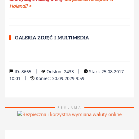
Holandii >
GALERIA ZDJĘĆ I MULTIMEDIA
|
|
ID: 8665
Odsłon: 2433
Start: 25.08.2017
|
10:01
Koniec: 30.09.2029 9:59
REKLAMA