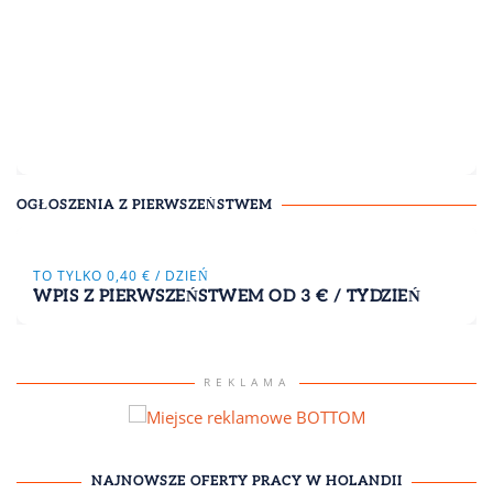
OGŁOSZENIA Z PIERWSZEŃSTWEM
TO TYLKO 0,40 € / DZIEŃ
WPIS Z PIERWSZEŃSTWEM OD 3 € / TYDZIEŃ
REKLAMA
NAJNOWSZE
OFERTY PRACY W HOLANDII