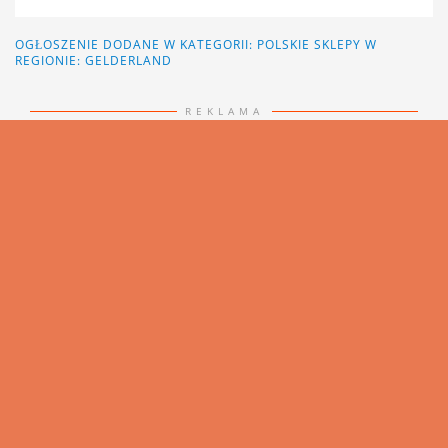
OGŁOSZENIE DODANE W KATEGORII:
POLSKIE SKLEPY
W
REGIONIE: GELDERLAND
REKLAMA