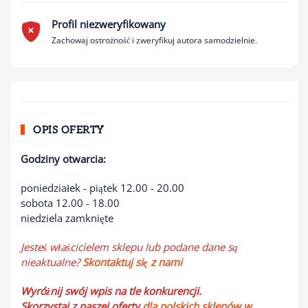
Profil niezweryfikowany
Zachowaj ostrożność i zweryfikuj autora samodzielnie.
OPIS OFERTY
Godziny otwarcia:
poniedziałek - piątek 12.00 - 20.00
sobota 12.00 - 18.00
niedziela zamknięte
Jesteś właścicielem sklepu lub podane dane są
nieaktualne?
Skontaktuj się z nami
Wyróżnij swój wpis na tle konkurencji.
Skorzystaj z naszej oferty
dla polskich sklepów w