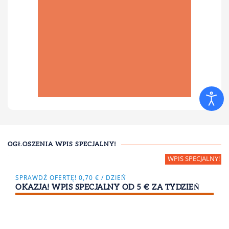
OGŁOSZENIA WPIS SPECJALNY!
SPRAWDŹ OFERTĘ! 0,70 € / DZIEŃ
OKAZJA! WPIS SPECJALNY OD 5 € ZA TYDZIEŃ