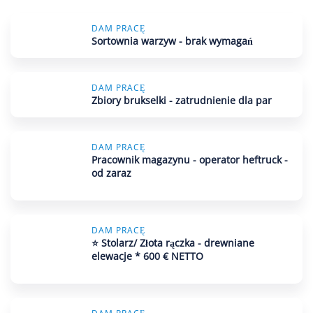
DAM PRACĘ
Sortownia warzyw - brak wymagań
DAM PRACĘ
Zbiory brukselki - zatrudnienie dla par
DAM PRACĘ
Pracownik magazynu - operator heftruck -
od zaraz
DAM PRACĘ
⭐ Stolarz/ Złota rączka - drewniane
elewacje * 600 € NETTO