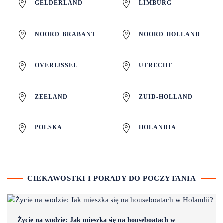
GELDERLAND
LIMBURG
NOORD-BRABANT
NOORD-HOLLAND
OVERIJSSEL
UTRECHT
ZEELAND
ZUID-HOLLAND
POLSKA
HOLANDIA
CIEKAWOSTKI I PORADY DO POCZYTANIA
Życie na wodzie: Jak mieszka się na houseboatach w