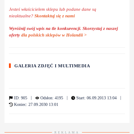
Jesteś właścicielem sklepu lub podane dane są
nieaktualne?
Skontaktuj się z nami
Wyróżnij swój wpis na tle konkurencji. Skorzystaj z naszej
oferty
dla polskich sklepów w Holandii >
GALERIA ZDJĘĆ I MULTIMEDIA
|
|
|
ID: 905
Odsłon: 4195
Start: 06.09.2013 13:04
Koniec: 27.09.2030 13:01
REKLAMA