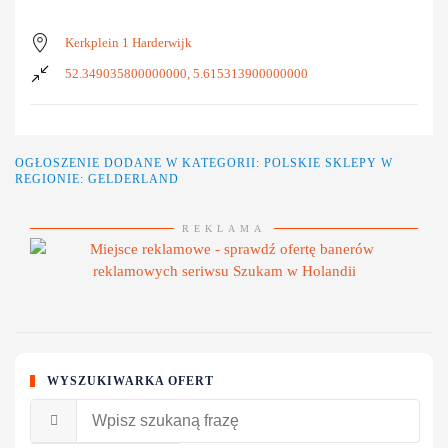
Kerkplein 1 Harderwijk
52.349035800000000, 5.615313900000000
OGŁOSZENIE DODANE W KATEGORII:
POLSKIE SKLEPY
W
REGIONIE: GELDERLAND
REKLAMA
WYSZUKIWARKA OFERT