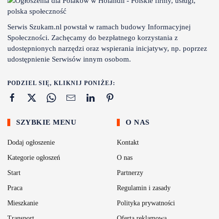
Serwis Szukam.nl powstał w ramach budowy Informacyjnej
Społeczności. Zachęcamy do bezpłatnego korzystania z
udostępnionych narzędzi oraz wspierania inicjatywy, np. poprzez
udostępnienie Serwisów innym osobom.
PODZIEL SIĘ, KLIKNIJ PONIŻEJ:
SZYBKIE MENU
O NAS
Dodaj ogłoszenie
Kontakt
Kategorie ogłoszeń
O nas
Start
Partnerzy
Praca
Regulamin i zasady
Mieszkanie
Polityka prywatności
Transport
Oferta reklamowa