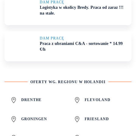
DAM PRACĘ
Logistyka w okolicy Bredy. Praca od zaraz !!!
na stałe.
DAM PRACĘ
Praca z ubraniami C&A - sortowanie * 14.99
€/h
OFERTY WG. REGIONU W HOLANDII
DRENTHE
FLEVOLAND
GRONINGEN
FRIESLAND