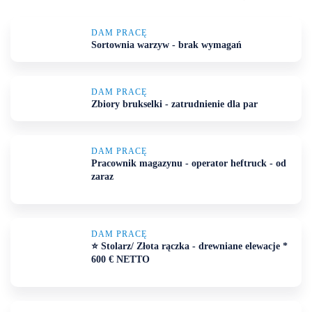
DAM PRACĘ
Sortownia warzyw - brak wymagań
DAM PRACĘ
Zbiory brukselki - zatrudnienie dla par
DAM PRACĘ
Pracownik magazynu - operator heftruck - od
zaraz
DAM PRACĘ
⭐ Stolarz/ Złota rączka - drewniane elewacje *
600 € NETTO