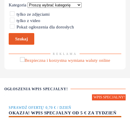
Kategoria
tylko ze zdjęciami
tylko z video
Pokaż ogłoszenia dla dorosłych
Szukaj
REKLAMA
OGŁOSZENIA WPIS SPECJALNY!
SPRAWDŹ OFERTĘ! 0,70 € / DZIEŃ
OKAZJA! WPIS SPECJALNY OD 5 € ZA TYDZIEŃ