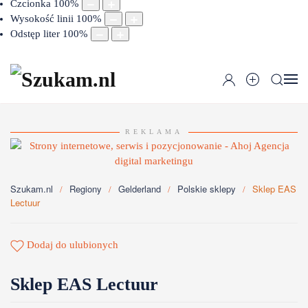
Czcionka
100
%
Wysokość linii
100
%
Odstęp liter
100
%
REKLAMA
Szukam.nl
Regiony
Gelderland
Polskie sklepy
Sklep EAS
Lectuur
Dodaj do ulubionych
Sklep EAS Lectuur