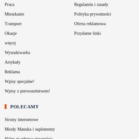
Praca
Regulamin i zasady
Mieszkanie
Polityka prywatności
Transport
Oferta reklamowa
Okazje
Przydatne linki
więcej
Wyszukiwarka
Artykuły
Reklama
Wpisy specjalne!
Wpisy z pierwszeństwem!
POLECAMY
Strony internetowe
Miody Manuka i suplementy
Sklep ze zdrową żywnością