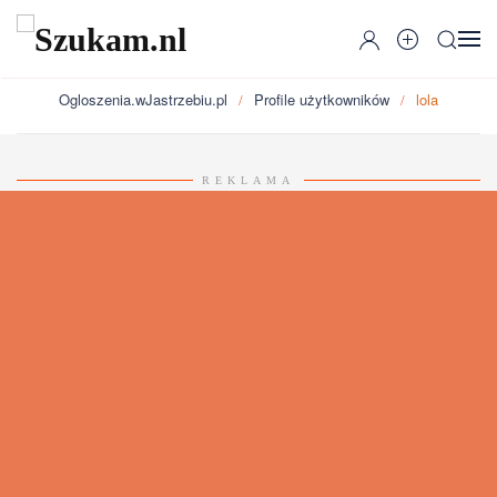
Przejdź do głównej treści
Ogloszenia.wJastrzebiu.pl
Profile użytkowników
lola
REKLAMA