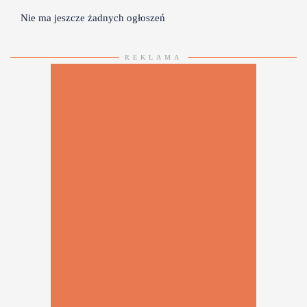
Nie ma jeszcze żadnych ogłoszeń
REKLAMA