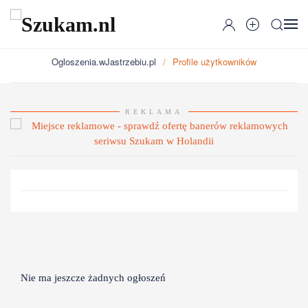
Przejdź do głównej treści
Ogloszenia.wJastrzebiu.pl
Profile użytkowników
REKLAMA
Nie ma jeszcze żadnych ogłoszeń