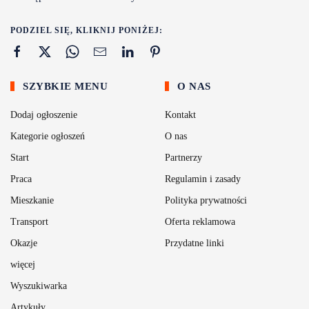
PODZIEL SIĘ, KLIKNIJ PONIŻEJ:
SZYBKIE MENU
O NAS
Dodaj ogłoszenie
Kontakt
Kategorie ogłoszeń
O nas
Start
Partnerzy
Praca
Regulamin i zasady
Mieszkanie
Polityka prywatności
Transport
Oferta reklamowa
Okazje
Przydatne linki
więcej
Wyszukiwarka
Artykuły