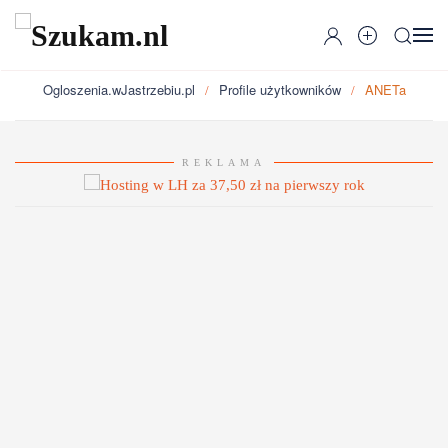
Przejdź do głównej treści
Ogloszenia.wJastrzebiu.pl
Profile użytkowników
ANETa
REKLAMA