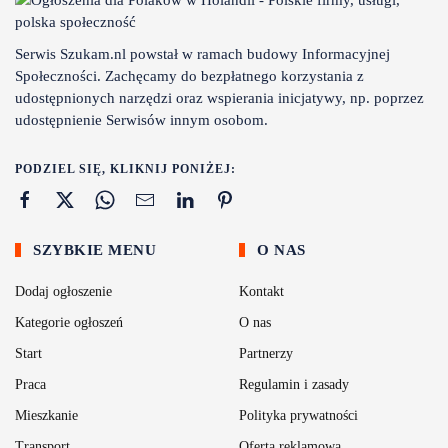
Serwis Szukam.nl powstał w ramach budowy Informacyjnej
Społeczności. Zachęcamy do bezpłatnego korzystania z
udostępnionych narzędzi oraz wspierania inicjatywy, np. poprzez
udostępnienie Serwisów innym osobom.
PODZIEL SIĘ, KLIKNIJ PONIŻEJ:
SZYBKIE MENU
O NAS
Dodaj ogłoszenie
Kontakt
Kategorie ogłoszeń
O nas
Start
Partnerzy
Praca
Regulamin i zasady
Mieszkanie
Polityka prywatności
Transport
Oferta reklamowa