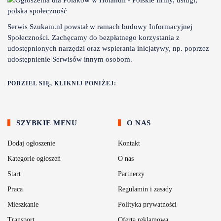
Serwis Szukam.nl powstał w ramach budowy Informacyjnej
Społeczności. Zachęcamy do bezpłatnego korzystania z
udostępnionych narzędzi oraz wspierania inicjatywy, np. poprzez
udostępnienie Serwisów innym osobom.
PODZIEL SIĘ, KLIKNIJ PONIŻEJ:
SZYBKIE MENU
O NAS
Dodaj ogłoszenie
Kontakt
Kategorie ogłoszeń
O nas
Start
Partnerzy
Praca
Regulamin i zasady
Mieszkanie
Polityka prywatności
Transport
Oferta reklamowa