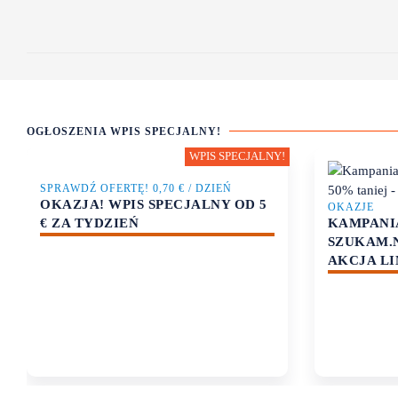
OGŁOSZENIA WPIS SPECJALNY!
SPRAWDŹ OFERTĘ! 0,70 € / DZIEŃ
OKAZJA! WPIS SPECJALNY OD 5
OKAZJE
KAMPANI
€ ZA TYDZIEŃ
SZUKAM.N
AKCJA L