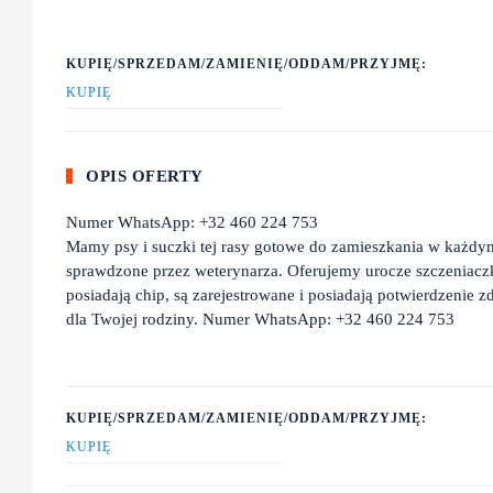
KUPIĘ/SPRZEDAM/ZAMIENIĘ/ODDAM/PRZYJMĘ:
KUPIĘ
OPIS OFERTY
Numer WhatsApp: +32 460 224 753
Mamy psy i suczki tej rasy gotowe do zamieszkania w każdy
sprawdzone przez weterynarza. Oferujemy urocze szczeniacz
posiadają chip, są zarejestrowane i posiadają potwierdzenie
dla Twojej rodziny. Numer WhatsApp: +32 460 224 753
KUPIĘ/SPRZEDAM/ZAMIENIĘ/ODDAM/PRZYJMĘ:
KUPIĘ