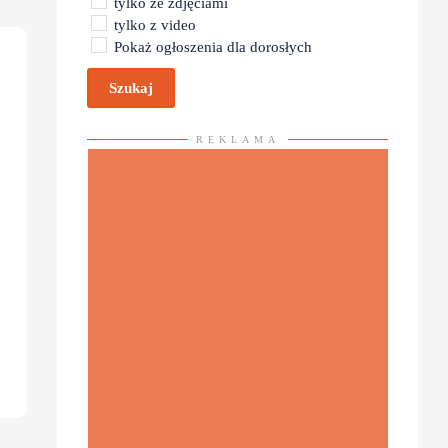
tylko ze zdjęciami
tylko z video
Pokaż ogłoszenia dla dorosłych
Szukaj
REKLAMA