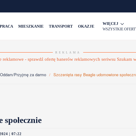
WIĘCEJ
PRACA
MIESZKANIE
TRANSPORT
OKAZJE
WSZYSTKIE OFERT
REKLAMA
Oddam/Przyjmę za darmo
Szczenięta rasy Beagle udomowione społeczn
 społecznie
2024 | 07:22