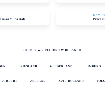
DAM P
zaraz !!! na stałe.
Praca z 
OFERTY WG. REGIONU W HOLANDII
GEN
FRIESLAND
GELDERLAND
LIMBURG
UTRECHT
ZEELAND
ZUID-HOLLAND
POL