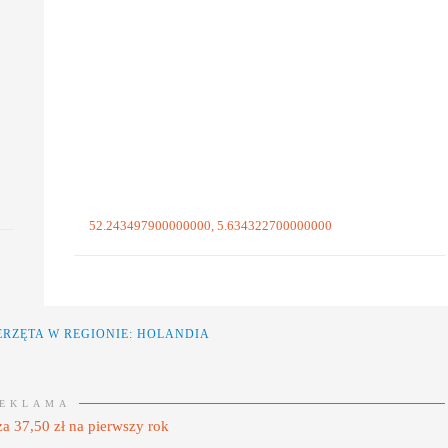
52.243497900000000, 5.634322700000000
ERZĘTA
W REGIONIE: HOLANDIA
EKLAMA