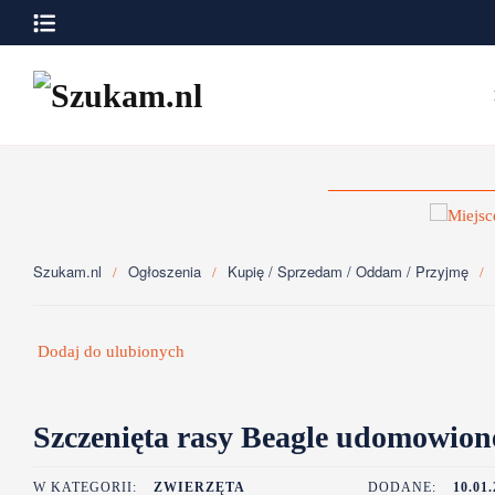
Przejdź do głównej treści
Szukam.nl
Ogłoszenia
Kupię / Sprzedam / Oddam / Przyjmę
Dodaj do ulubionych
Szczenięta rasy Beagle udomowione
W KATEGORII:
ZWIERZĘTA
DODANE:
10.01.