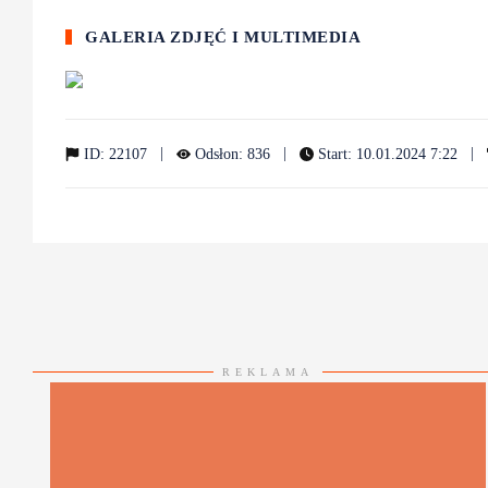
GALERIA ZDJĘĆ I MULTIMEDIA
|
|
|
ID: 22107
Odsłon: 836
Start: 10.01.2024 7:22
REKLAMA