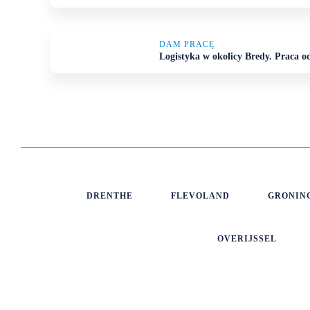
DAM PRACĘ
Logistyka w okolicy Bredy. Praca od 
DRENTHE
FLEVOLAND
GRONIN
OVERIJSSEL