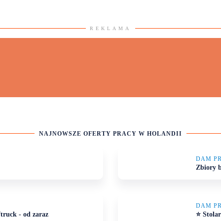
REKLAMA
NAJNOWSZE
OFERTY PRACY W HOLANDII
DAM P
Zbiory b
DAM P
truck - od zaraz
⭐ Stolar