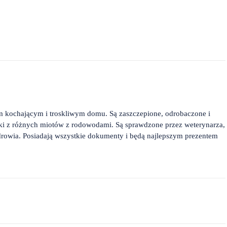
m kochającym i troskliwym domu. Są zaszczepione, odrobaczone i
ki z różnych miotów z rodowodami. Są sprawdzone przez weterynarza,
 zdrowia. Posiadają wszystkie dokumenty i będą najlepszym prezentem