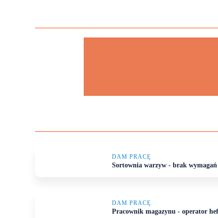
DAM PRACĘ
Sortownia warzyw - brak wymagań
DAM PRACĘ
Pracownik magazynu - operator hef