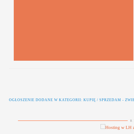
OGŁOSZENIE DODANE W KATEGORII:
KUPIĘ / SPRZEDAM
-
ZWI
R