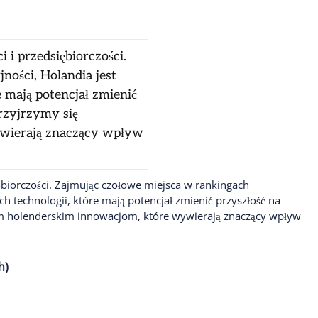
 i przedsiębiorczości.
ości, Holandia jest
 mają potencjał zmienić
rzyjrzymy się
wierają znaczący wpływ
iębiorczości. Zajmując czołowe miejsca w rankingach
 technologii, które mają potencjał zmienić przyszłość na
m holenderskim innowacjom, które wywierają znaczący wpływ
h)