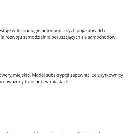
tuje w technologie autonomicznych pojazdów. Ich
la rozwoju samodzielnie poruszających się samochodów.
rowery miejskie. Model subskrypcji zapewnia, że użytkownicy
ównoważony transport w miastach.