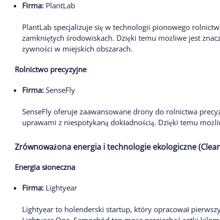
Firma:
PlantLab
PlantLab specjalizuje się w technologii pionowego rolnict
zamkniętych środowiskach. Dzięki temu możliwe jest znacz
żywności w miejskich obszarach.
Rolnictwo precyzyjne
Firma:
SenseFly
SenseFly oferuje zaawansowane drony do rolnictwa precyz
uprawami z niespotykaną dokładnością. Dzięki temu możli
Zrównoważona energia i technologie ekologiczne (Clea
Energia słoneczna
Firma:
Lightyear
Lightyear to holenderski startup, który opracował pierwsz