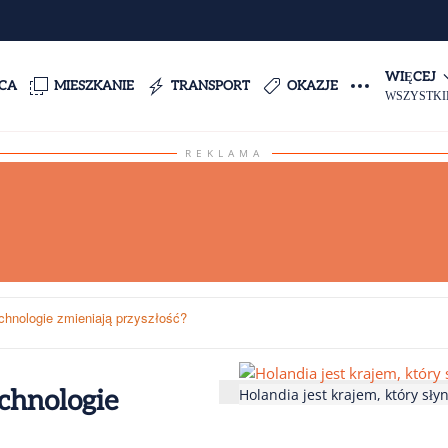
WIĘCEJ
CA
MIESZKANIE
TRANSPORT
OKAZJE
WSZYSTKI
REKLAMA
echnologie zmieniają przyszłość?
Holandia jest krajem, który słyn
echnologie