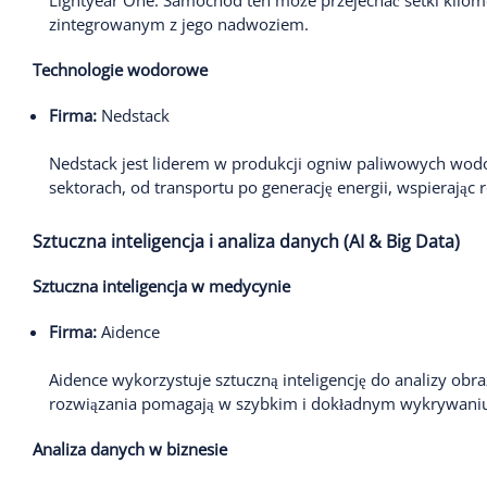
Lightyear One. Samochód ten może przejechać setki kilo
zintegrowanym z jego nadwoziem.
Technologie wodorowe
Firma:
Nedstack
Nedstack jest liderem w produkcji ogniw paliwowych wodo
sektorach, od transportu po generację energii, wspierają
Sztuczna inteligencja i analiza danych (AI & Big Data)
Sztuczna inteligencja w medycynie
Firma:
Aidence
Aidence wykorzystuje sztuczną inteligencję do analizy ob
rozwiązania pomagają w szybkim i dokładnym wykrywaniu 
Analiza danych w biznesie