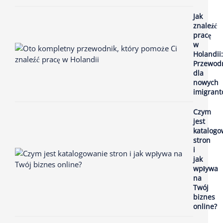
Jak
znaleźć
pracę
w
Holandii:
Przewod
dla
nowych
imigran
Czym
jest
katalogo
stron
i
jak
wpływa
na
Twój
biznes
online?