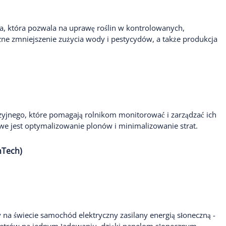
wa, która pozwala na uprawę roślin w kontrolowanych,
ne zmniejszenie zużycia wody i pestycydów, a także produkcja
yjnego, które pomagają rolnikom monitorować i zarządzać ich
we jest optymalizowanie plonów i minimalizowanie strat.
nTech)
y na świecie samochód elektryczny zasilany energią słoneczną -