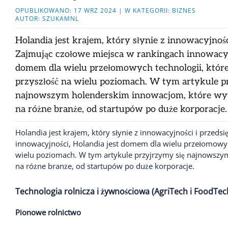
OPUBLIKOWANO: 17 WRZ 2024 | W KATEGORII: BIZNES
AUTOR: SZUKAMNL
Holandia jest krajem, który słynie z innowacyjności
Zajmując czołowe miejsca w rankingach innowacyjn
domem dla wielu przełomowych technologii, które
przyszłość na wielu poziomach. W tym artykule p
najnowszym holenderskim innowacjom, które wy
na różne branże, od startupów po duże korporacje.
Holandia jest krajem, który słynie z innowacyjności i przeds
innowacyjności, Holandia jest domem dla wielu przełomowych
wielu poziomach. W tym artykule przyjrzymy się najnowszy
na różne branże, od startupów po duże korporacje.
Technologia rolnicza i żywnościowa (AgriTech i FoodTec
Pionowe rolnictwo