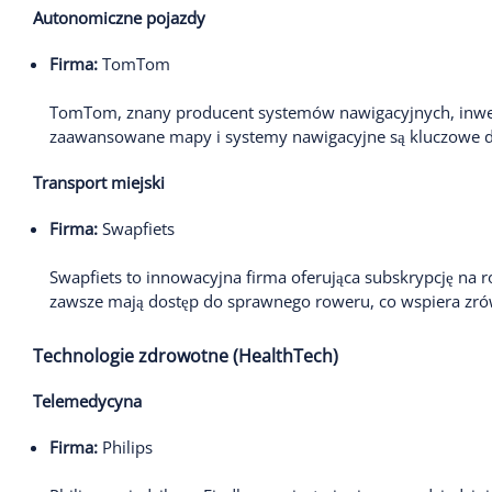
Autonomiczne pojazdy
Firma:
TomTom
TomTom, znany producent systemów nawigacyjnych, inwes
zaawansowane mapy i systemy nawigacyjne są kluczowe d
Transport miejski
Firma:
Swapfiets
Swapfiets to innowacyjna firma oferująca subskrypcję na 
zawsze mają dostęp do sprawnego roweru, co wspiera zr
Technologie zdrowotne (HealthTech)
Telemedycyna
Firma:
Philips