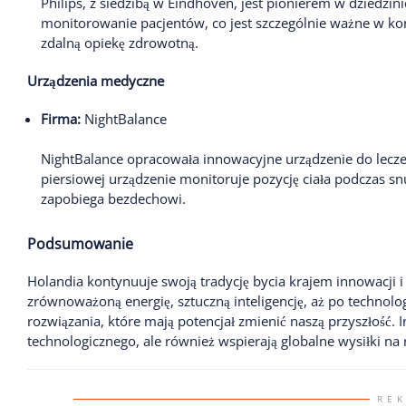
Philips, z siedzibą w Eindhoven, jest pionierem w dziedzin
monitorowanie pacjentów, co jest szczególnie ważne w k
zdalną opiekę zdrowotną.
Urządzenia medyczne
Firma:
NightBalance
NightBalance opracowała innowacyjne urządzenie do lecze
piersiowej urządzenie monitoruje pozycję ciała podczas 
zapobiega bezdechowi.
Podsumowanie
Holandia kontynuuje swoją tradycję bycia krajem innowacji i
zrównoważoną energię, sztuczną inteligencję, aż po technol
rozwiązania, które mają potencjał zmienić naszą przyszłość. I
technologicznego, ale również wspierają globalne wysiłki n
RE