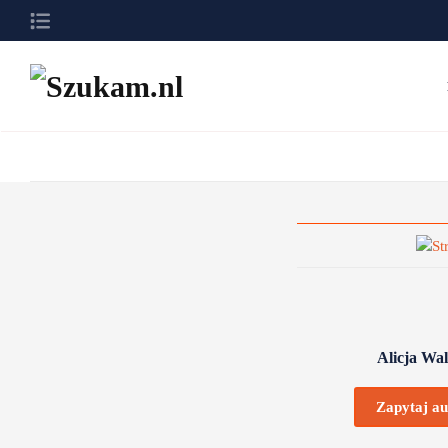
Przejdź do głównej treści
Alicja Wal
Zapytaj au