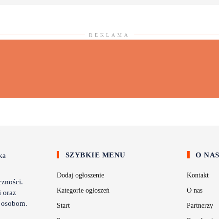
REKLAMA
SZYBKIE MENU
O NA
Dodaj ogłoszenie
Kontakt
zności.
Kategorie ogłoszeń
O nas
 oraz
m osobom.
Start
Partnerzy