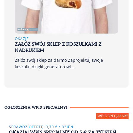
OKAZJE
ZAŁÓŻ SWÓJ SKLEP Z KOSZULKAMI Z
NADRUKIEM
Załóż swój sklep za darmo Zaprojektuj swoje
koszulki dzięki generatorowi…
OGŁOSZENIA WPIS SPECJALNY!
SPRAWDŹ OFERTĘ! 0,70 € / DZIEŃ
OKAZJA! WPIS SPECJALNY OD 5 € ZA TYDZIEŃ