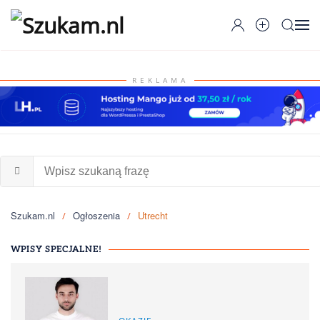
Przejdź do głównej treści
REKLAMA
Szukam.nl
Ogłoszenia
Utrecht
WPISY SPECJALNE!