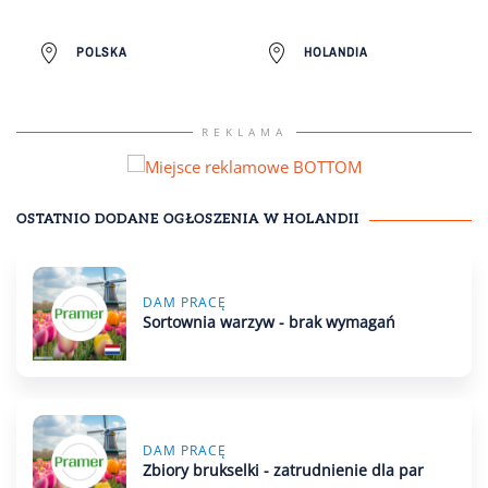
POLSKA
HOLANDIA
REKLAMA
OSTATNIO DODANE OGŁOSZENIA
W HOLANDII
DAM PRACĘ
Sortownia warzyw - brak wymagań
DAM PRACĘ
Zbiory brukselki - zatrudnienie dla par