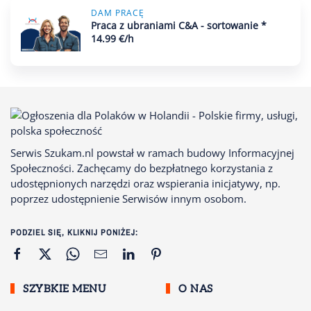
DAM PRACĘ
Praca z ubraniami C&A - sortowanie *
14.99 €/h
Serwis Szukam.nl powstał w ramach budowy Informacyjnej
Społeczności. Zachęcamy do bezpłatnego korzystania z
udostępnionych narzędzi oraz wspierania inicjatywy, np.
poprzez udostępnienie Serwisów innym osobom.
PODZIEL SIĘ, KLIKNIJ PONIŻEJ:
SZYBKIE MENU
O NAS