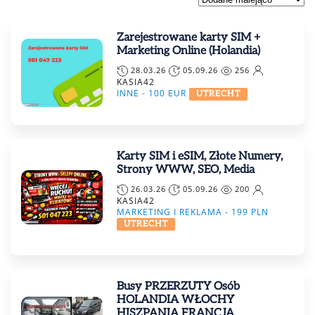
Zarejestrowane karty SIM +
Marketing Online (Holandia)
28.03.26
05.09.26
256
KASIA42
INNE -
100
EUR
UTRECHT
Karty SIM i eSIM, Złote Numery,
Strony WWW, SEO, Media
26.03.26
05.09.26
200
KASIA42
MARKETING I REKLAMA -
199
PLN
UTRECHT
Busy PRZERZUTY Osób
HOLANDIA WŁOCHY
HISZPANIA FRANCJA