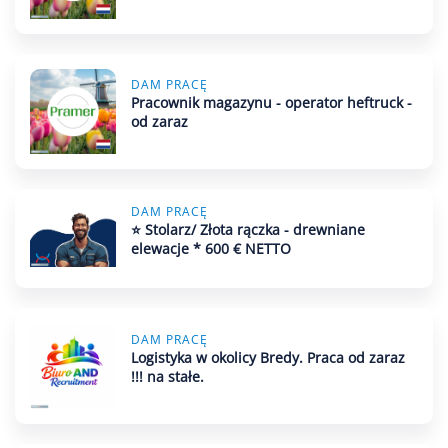
DAM PRACĘ
Pracownik magazynu - operator heftruck -
od zaraz
DAM PRACĘ
⭐ Stolarz/ Złota rączka - drewniane
elewacje * 600 € NETTO
DAM PRACĘ
Logistyka w okolicy Bredy. Praca od zaraz
!!! na stałe.