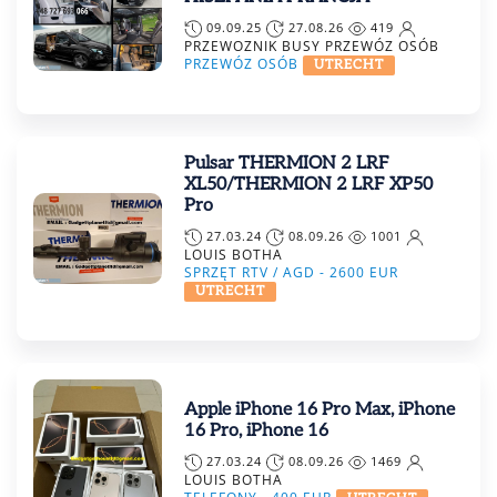
09.09.25
27.08.26
419
PRZEWOZNIK BUSY PRZEWÓZ OSÓB
PRZEWÓZ OSÓB
UTRECHT
Pulsar THERMION 2 LRF
XL50/THERMION 2 LRF XP50
Pro
27.03.24
08.09.26
1001
LOUIS BOTHA
SPRZĘT RTV / AGD -
2600
EUR
UTRECHT
Apple iPhone 16 Pro Max, iPhone
16 Pro, iPhone 16
27.03.24
08.09.26
1469
LOUIS BOTHA