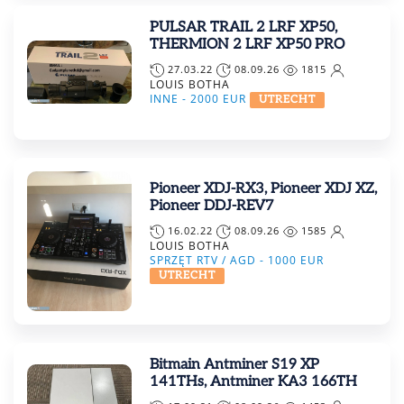
PULSAR TRAIL 2 LRF XP50,
THERMION 2 LRF XP50 PRO
27.03.22
08.09.26
1815
LOUIS BOTHA
INNE -
2000
EUR
UTRECHT
Pioneer XDJ-RX3, Pioneer XDJ XZ,
Pioneer DDJ-REV7
16.02.22
08.09.26
1585
LOUIS BOTHA
SPRZĘT RTV / AGD -
1000
EUR
UTRECHT
Bitmain Antminer S19 XP
141THs, Antminer KA3 166TH