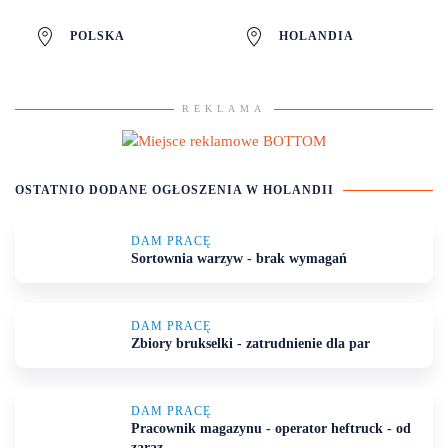
POLSKA
HOLANDIA
REKLAMA
OSTATNIO DODANE OGŁOSZENIA
W HOLANDII
DAM PRACĘ
Sortownia warzyw - brak wymagań
DAM PRACĘ
Zbiory brukselki - zatrudnienie dla par
DAM PRACĘ
Pracownik magazynu - operator heftruck - od
zaraz