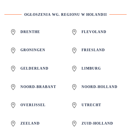
OGŁOSZENIA WG. REGIONU W HOLANDII
DRENTHE
FLEVOLAND
GRONINGEN
FRIESLAND
GELDERLAND
LIMBURG
NOORD-BRABANT
NOORD-HOLLAND
OVERIJSSEL
UTRECHT
ZEELAND
ZUID-HOLLAND