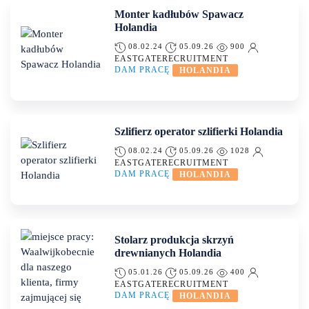
Monter kadłubów Spawacz
Holandia
08.02.24
05.09.26
900
EASTGATERECRUITMENT
DAM PRACĘ
HOLANDIA
Szlifierz operator szlifierki Holandia
08.02.24
05.09.26
1028
EASTGATERECRUITMENT
DAM PRACĘ
HOLANDIA
Stolarz produkcja skrzyń
drewnianych Holandia
05.01.26
05.09.26
400
EASTGATERECRUITMENT
DAM PRACĘ
HOLANDIA