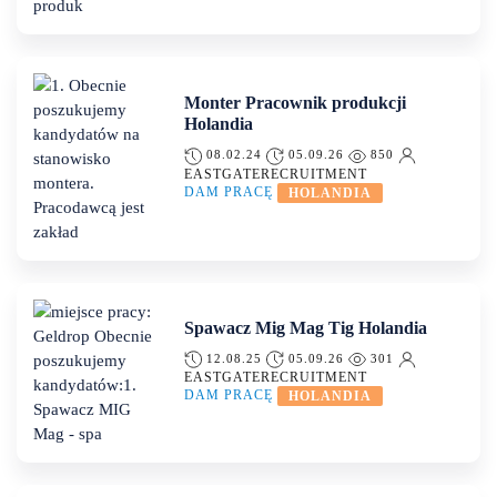
Monter Pracownik produkcji
Holandia
08.02.24
05.09.26
850
EASTGATERECRUITMENT
DAM PRACĘ
HOLANDIA
Spawacz Mig Mag Tig Holandia
12.08.25
05.09.26
301
EASTGATERECRUITMENT
DAM PRACĘ
HOLANDIA