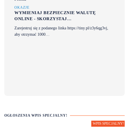
OKAZJE
WYMIENIAJ BEZPIECZNIE WALUTĘ
ONLINE - SKORZYSTAJ…
Zarejestruj się z podanego linka https://tiny.pl/z3y6qg3vj,
aby otrzymać 1000…
OGŁOSZENIA WPIS SPECJALNY!