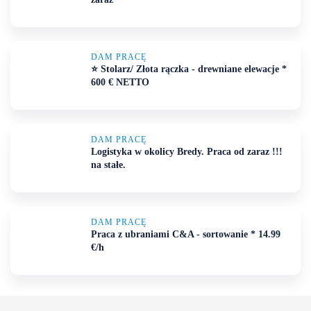
DAM PRACĘ
⭐ Stolarz/ Złota rączka - drewniane elewacje *
600 € NETTO
DAM PRACĘ
Logistyka w okolicy Bredy. Praca od zaraz !!!
na stałe.
DAM PRACĘ
Praca z ubraniami C&A - sortowanie * 14.99
€/h