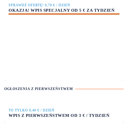
SPRAWDŹ OFERTĘ! 0,70 € / DZIEŃ
OKAZJA! WPIS SPECJALNY OD 5 € ZA TYDZIEŃ
OGŁOSZENIA Z PIERWSZEŃSTWEM
TO TYLKO 0,40 € / DZIEŃ
WPIS Z PIERWSZEŃSTWEM OD 3 € / TYDZIEŃ