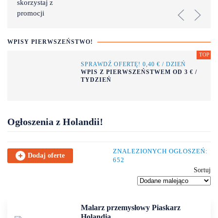
WPISY PIERWSZEŃSTWO!
SPRAWDŹ OFERTĘ! 0,40 € / DZIEŃ
WPIS Z PIERWSZEŃSTWEM OD 3 € /
TYDZIEŃ
Ogłoszenia z Holandii!
ZNALEZIONYCH OGŁOSZEŃ:
Dodaj oferte
652
Sortuj
Malarz przemysłowy Piaskarz
Holandia