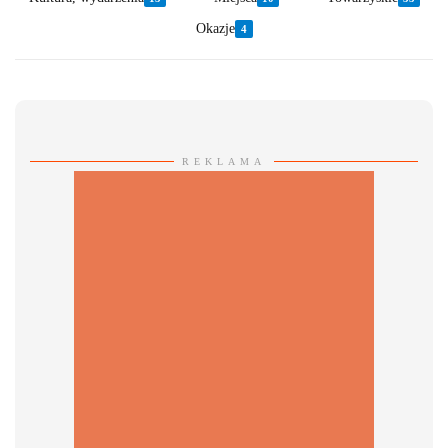
Okazje
4
REKLAMA