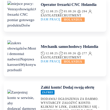
Operator frezarki CNC Holandia
12.08.25
05.09.26
294
EASTGATERECRUITMENT
DAM PRACĘ
HOLANDIA
Mechanik samochodowy Holandia
12.08.25
05.09.26
277
EASTGATERECRUITMENT
DAM PRACĘ
HOLANDIA
Załóż konto! Dodaj swoją ofertę
ZA FREE
DODAWAJ OGŁOSZENIA ZA DARMO.
WYSTARCZY ZAŁOŻYĆ KONTO.
KLIKNIJ W LINK, ZAREJESTRUJ SIĘ -